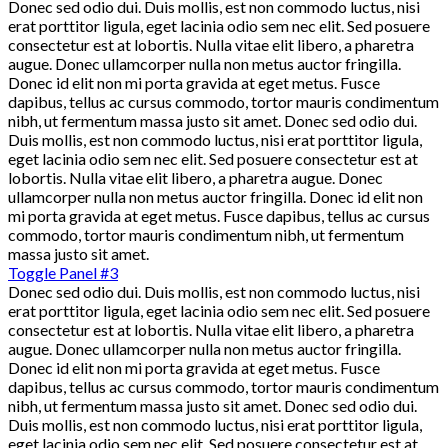
Donec sed odio dui. Duis mollis, est non commodo luctus, nisi
erat porttitor ligula, eget lacinia odio sem nec elit. Sed posuere
consectetur est at lobortis. Nulla vitae elit libero, a pharetra
augue. Donec ullamcorper nulla non metus auctor fringilla.
Donec id elit non mi porta gravida at eget metus. Fusce
dapibus, tellus ac cursus commodo, tortor mauris condimentum
nibh, ut fermentum massa justo sit amet. Donec sed odio dui.
Duis mollis, est non commodo luctus, nisi erat porttitor ligula,
eget lacinia odio sem nec elit. Sed posuere consectetur est at
lobortis. Nulla vitae elit libero, a pharetra augue. Donec
ullamcorper nulla non metus auctor fringilla. Donec id elit non
mi porta gravida at eget metus. Fusce dapibus, tellus ac cursus
commodo, tortor mauris condimentum nibh, ut fermentum
massa justo sit amet.
Toggle Panel #3
Donec sed odio dui. Duis mollis, est non commodo luctus, nisi
erat porttitor ligula, eget lacinia odio sem nec elit. Sed posuere
consectetur est at lobortis. Nulla vitae elit libero, a pharetra
augue. Donec ullamcorper nulla non metus auctor fringilla.
Donec id elit non mi porta gravida at eget metus. Fusce
dapibus, tellus ac cursus commodo, tortor mauris condimentum
nibh, ut fermentum massa justo sit amet. Donec sed odio dui.
Duis mollis, est non commodo luctus, nisi erat porttitor ligula,
eget lacinia odio sem nec elit. Sed posuere consectetur est at