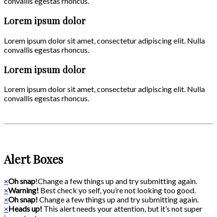
convallis egestas rhoncus.
Lorem ipsum dolor
Lorem ipsum dolor sit amet, consectetur adipiscing elit. Nulla
convallis egestas rhoncus.
Lorem ipsum dolor
Lorem ipsum dolor sit amet, consectetur adipiscing elit. Nulla
convallis egestas rhoncus.
Alert Boxes
×
Oh snap
!Change a few things up and try submitting again.
×
Warning!
Best check yo self, you’re not looking too good.
×
Oh snap!
Change a few things up and try submitting again.
×
Heads up!
This alert needs your attention, but it’s not super