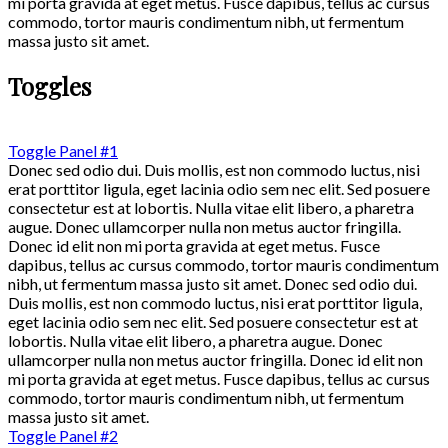
mi porta gravida at eget metus. Fusce dapibus, tellus ac cursus
commodo, tortor mauris condimentum nibh, ut fermentum
massa justo sit amet.
Toggles
Toggle Panel #1
Donec sed odio dui. Duis mollis, est non commodo luctus, nisi
erat porttitor ligula, eget lacinia odio sem nec elit. Sed posuere
consectetur est at lobortis. Nulla vitae elit libero, a pharetra
augue. Donec ullamcorper nulla non metus auctor fringilla.
Donec id elit non mi porta gravida at eget metus. Fusce
dapibus, tellus ac cursus commodo, tortor mauris condimentum
nibh, ut fermentum massa justo sit amet. Donec sed odio dui.
Duis mollis, est non commodo luctus, nisi erat porttitor ligula,
eget lacinia odio sem nec elit. Sed posuere consectetur est at
lobortis. Nulla vitae elit libero, a pharetra augue. Donec
ullamcorper nulla non metus auctor fringilla. Donec id elit non
mi porta gravida at eget metus. Fusce dapibus, tellus ac cursus
commodo, tortor mauris condimentum nibh, ut fermentum
massa justo sit amet.
Toggle Panel #2