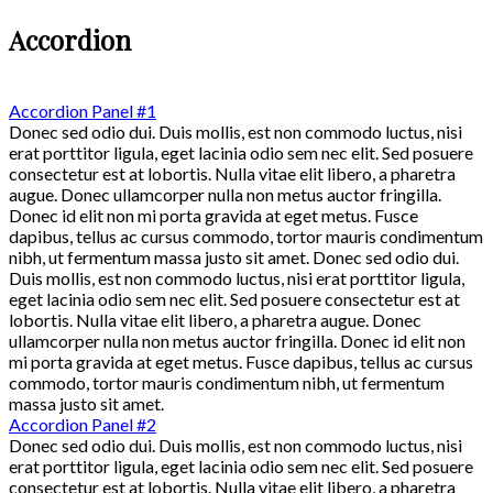
Accordion
Accordion Panel #1
Donec sed odio dui. Duis mollis, est non commodo luctus, nisi
erat porttitor ligula, eget lacinia odio sem nec elit. Sed posuere
consectetur est at lobortis. Nulla vitae elit libero, a pharetra
augue. Donec ullamcorper nulla non metus auctor fringilla.
Donec id elit non mi porta gravida at eget metus. Fusce
dapibus, tellus ac cursus commodo, tortor mauris condimentum
nibh, ut fermentum massa justo sit amet. Donec sed odio dui.
Duis mollis, est non commodo luctus, nisi erat porttitor ligula,
eget lacinia odio sem nec elit. Sed posuere consectetur est at
lobortis. Nulla vitae elit libero, a pharetra augue. Donec
ullamcorper nulla non metus auctor fringilla. Donec id elit non
mi porta gravida at eget metus. Fusce dapibus, tellus ac cursus
commodo, tortor mauris condimentum nibh, ut fermentum
massa justo sit amet.
Accordion Panel #2
Donec sed odio dui. Duis mollis, est non commodo luctus, nisi
erat porttitor ligula, eget lacinia odio sem nec elit. Sed posuere
consectetur est at lobortis. Nulla vitae elit libero, a pharetra