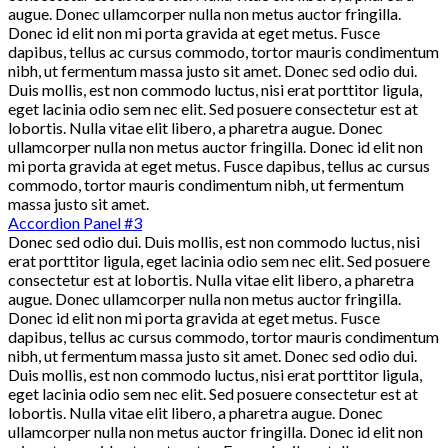
augue. Donec ullamcorper nulla non metus auctor fringilla.
Donec id elit non mi porta gravida at eget metus. Fusce
dapibus, tellus ac cursus commodo, tortor mauris condimentum
nibh, ut fermentum massa justo sit amet. Donec sed odio dui.
Duis mollis, est non commodo luctus, nisi erat porttitor ligula,
eget lacinia odio sem nec elit. Sed posuere consectetur est at
lobortis. Nulla vitae elit libero, a pharetra augue. Donec
ullamcorper nulla non metus auctor fringilla. Donec id elit non
mi porta gravida at eget metus. Fusce dapibus, tellus ac cursus
commodo, tortor mauris condimentum nibh, ut fermentum
massa justo sit amet.
Accordion Panel #3
Donec sed odio dui. Duis mollis, est non commodo luctus, nisi
erat porttitor ligula, eget lacinia odio sem nec elit. Sed posuere
consectetur est at lobortis. Nulla vitae elit libero, a pharetra
augue. Donec ullamcorper nulla non metus auctor fringilla.
Donec id elit non mi porta gravida at eget metus. Fusce
dapibus, tellus ac cursus commodo, tortor mauris condimentum
nibh, ut fermentum massa justo sit amet. Donec sed odio dui.
Duis mollis, est non commodo luctus, nisi erat porttitor ligula,
eget lacinia odio sem nec elit. Sed posuere consectetur est at
lobortis. Nulla vitae elit libero, a pharetra augue. Donec
ullamcorper nulla non metus auctor fringilla. Donec id elit non