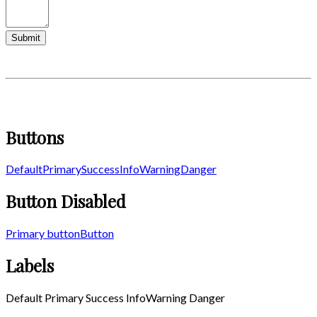
Buttons
Default
Primary
Success
Info
Warning
Danger
Button Disabled
Primary button
Button
Labels
Default
Primary
Success
Info
Warning
Danger