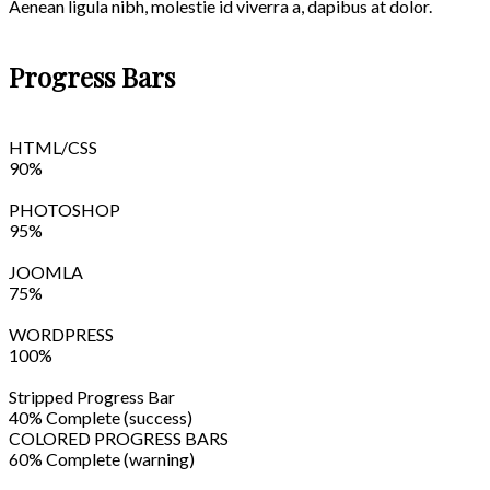
Aenean ligula nibh, molestie id viverra a, dapibus at dolor.
Progress Bars
HTML/CSS
90%
PHOTOSHOP
95%
JOOMLA
75%
WORDPRESS
100%
Stripped Progress Bar
40% Complete (success)
COLORED PROGRESS BARS
60% Complete (warning)