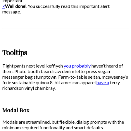
important.
×
Well done!
You successfully read this important alert
message.
Tooltips
Tight pants next level keffiyeh
you probably
haven’t heard of
them. Photo booth beard raw denim letterpress vegan
messenger bag stumptown. Farm-to-table seitan, mcsweeney’s
fixie sustainable quinoa 8-bit american apparel
have a
terry
richardson vinyl chambray.
Modal Box
Modals are streamlined, but flexible, dialog prompts with the
minimum required functionality and smart defaults.