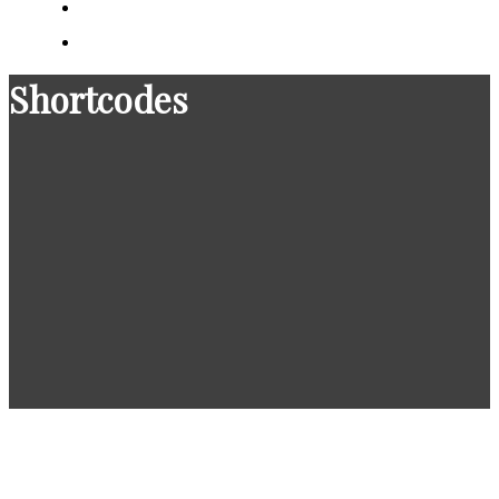
Get involved
Contact us
Shortcodes