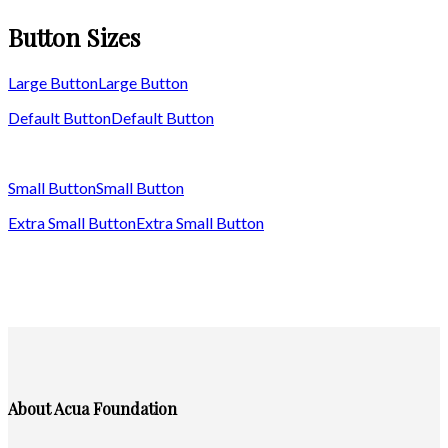
Button Sizes
Large Button
Large Button
Default Button
Default Button
Small Button
Small Button
Extra Small Button
Extra Small Button
About Acua Foundation